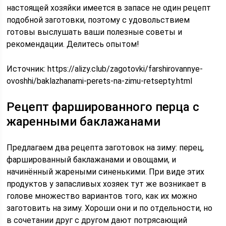
настоящей хозяйки имеется в запасе не один рецепт
подобной заготовки, поэтому с удовольствием
готовы выслушать ваши полезные советы и
рекомендации. Делитесь опытом!
Источник:
https://alizy.club/zagotovki/farshirovannye-
ovoshhi/baklazhanami-perets-na-zimu-retsepty.html
Рецепт фаршированного перца с
жаренными баклажанами
Предлагаем два рецепта заготовок на зиму: перец,
фаршированный баклажанами и овощами, и
начинённый жареными синенькими. При виде этих
продуктов у запасливых хозяек тут же возникает в
голове множество вариантов того, как их можно
заготовить на зиму. Хороши они и по отдельности, но
в сочетании друг с другом дают потрясающий