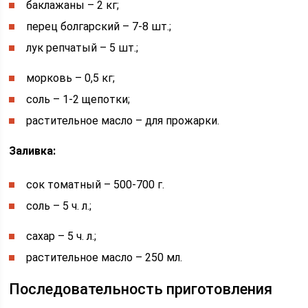
баклажаны – 2 кг;
перец болгарский – 7-8 шт.;
лук репчатый – 5 шт.;
морковь – 0,5 кг;
соль – 1-2 щепотки;
растительное масло – для прожарки.
Заливка:
сок томатный – 500-700 г.
соль – 5 ч. л.;
сахар – 5 ч. л.;
растительное масло – 250 мл.
Последовательность приготовления