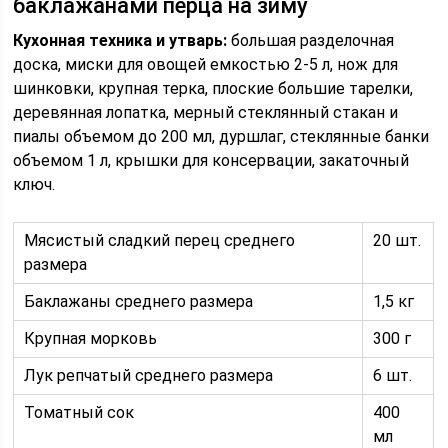
баклажанами перца на зиму
Кухонная техника и утварь:
большая разделочная
доска, миски для овощей емкостью 2-5 л, нож для
шинковки, крупная терка, плоские большие тарелки,
деревянная лопатка, мерный стеклянный стакан и
пиалы объемом до 200 мл, дуршлаг, стеклянные банки
объемом 1 л, крышки для консервации, закаточный
ключ.
Мясистый сладкий перец среднего
20 шт.
размера
Баклажаны среднего размера
1,5 кг
Крупная морковь
300 г
Лук репчатый среднего размера
6 шт.
Томатный сок
400
мл