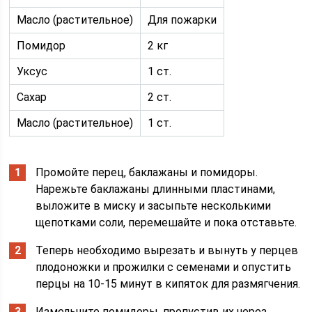
Масло (растительное)
Для пожарки
Помидор
2 кг
Уксус
1 ст.
Сахар
2 ст.
Масло (растительное)
1 ст.
Промойте перец, баклажаны и помидоры.
Нарежьте баклажаны длинными пластинами,
выложите в миску и засыпьте несколькими
щепотками соли, перемешайте и пока отставьте.
Теперь необходимо вырезать и вынуть у перцев
плодоножки и прожилки с семенами и опустить
перцы на 10-15 минут в кипяток для размягчения.
Измельчите помидоры, пропустив их через