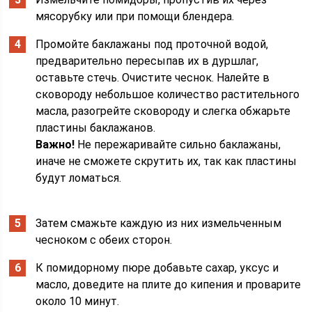
мясорубку или при помощи блендера.
Промойте баклажаны под проточной водой,
предварительно пересыпав их в дуршлаг,
оставьте стечь. Очистите чеснок. Налейте в
сковороду небольшое количество растительного
масла, разогрейте сковороду и слегка обжарьте
пластины баклажанов.
Важно!
Не пережаривайте сильно баклажаны,
иначе не сможете скрутить их, так как пластины
будут ломаться.
Затем смажьте каждую из них измельченным
чесноком с обеих сторон.
К помидорному пюре добавьте сахар, уксус и
масло, доведите на плите до кипения и проварите
около 10 минут.