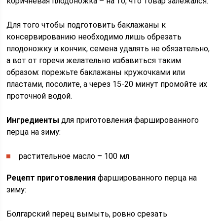
коричневая плодоножка – на то, что товар залежался.
Для того чтобы подготовить баклажаны к
консервированию необходимо лишь обрезать
плодоножку и кончик, семена удалять не обязательно,
а вот от горечи желательно избавиться таким
образом: порежьте баклажаны кружочками или
пластами, посолите, а через 15-20 минут промойте их
проточной водой.
Ингредиенты
для приготовления фаршированного
перца на зиму:
растительное масло – 100 мл
Рецепт приготовления
фаршированного перца на
зиму:
Болгарский перец вымыть, ровно срезать