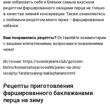
вам побаловать себя и близких самым вкусным
рецептом фаршированного овощами перца не только
в качестве зимней консервации. Также ознакомьтесь
с любимым рецептом моего мужа – фаршированные
кабачки.
Вам понравились рецепты?
Оставляйте комментарии
с вашими впечатлениями, вопросами и пожеланиями
ниже!
Источник:
https://svoimirykami.club/gotovim-
bistro/konservatsiya/ovoshhi/perec-na-zimu-
recepty/farshirovannyj-baklazhanami.html
Рецепты приготовления
фаршированного баклажанами
перца на зиму