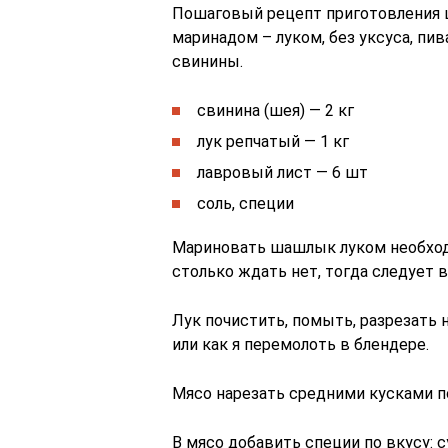
Пошаговый рецепт приготовления 
маринадом – луком, без уксуса, пи
свинины.
свинина (шея) — 2 кг
лук репчатый — 1 кг
лавровый лист — 6 шт
соль, специи
Мариновать шашлык луком необходи
столько ждать нет, тогда следует 
Лук почистить, помыть, разрезать 
или как я перемолоть в блендере.
Мясо нарезать средними кусками п
В мясо добавить специи по вкусу: с