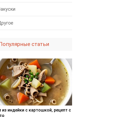
Закуски
Другое
Популярные статьи
п из индейки с картошкой, рецепт с
то