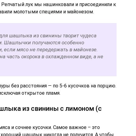
. Репчатый лук мы нашинковали и присоединили к
равили молотыми специями и майонезом.
для шашлыка из свинины творит чудеса
им. Шашлычки получаются особенно
 если мясо не передержать в майонезе.
ена часть окорока в охлажденном виде, а не
ры без расстояния — по 5-6 кусочков на порцию.
 исключая открытое пламя.
ашлыка из свинины с лимоном (с
мяса и сочнее кусочки. Самое важное – это
 хороший шашлык никогда не получится. А чтобы