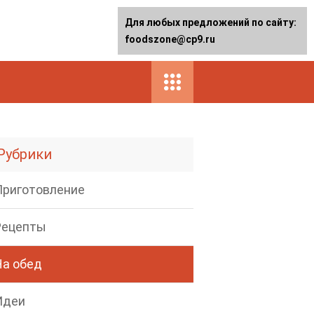
Для любых предложений по сайту:
foodszone@cp9.ru
Рубрики
Приготовление
Рецепты
На обед
Идеи