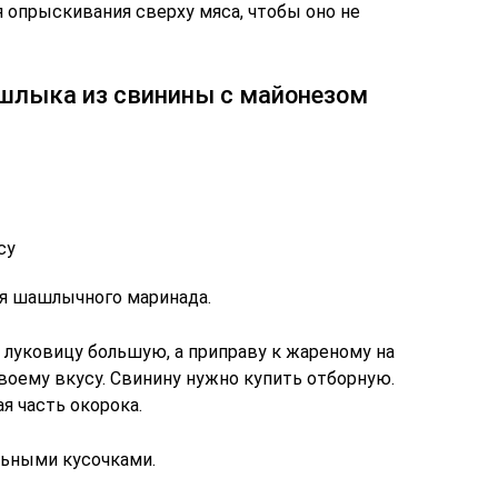
 опрыскивания сверху мяса, чтобы оно не
ашлыка из свинины с майонезом
су
ля шашлычного маринада.
луковицу большую, а приправу к жареному на
воему вкусу. Свинину нужно купить отборную.
я часть окорока.
ьными кусочками.