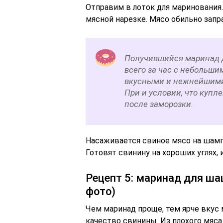
Отправим в лоток для маринования
мясной нарезке. Мясо обильно зап
Получившийся маринад 
всего за час с небольш
вкусными и нежнейшими,
При и условии, что купл
после заморозки.
Насаживается свиное мясо на шампу
Готовят свинину на хороших углях,
Рецепт 5: маринад для ш
фото)
Чем маринад проще, тем ярче вкус 
качество свинины. Из плохого мяса