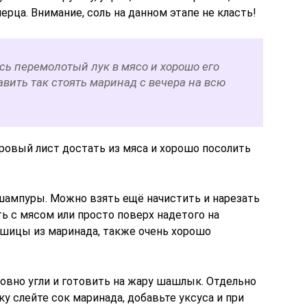
ерца. Внимание, соль на данном этапе не класть!
сь перемолотый лук в мясо и хорошо его
вить так стоять маринад с вечера на всю
авровый лист достать из мяса и хорошо посолить
шампуры. Можно взять ещё начистить и нарезать
ь с мясом или просто поверх надетого на
шицы из маринада, также очень хорошо
овно угли и готовить на жару шашлык. Отдельно
 слейте сок маринада, добавьте уксуса и при