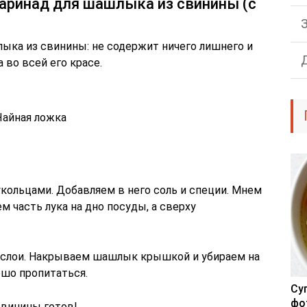
маринад для шашлыка из свинины (с
ыка из свинины: не содержит ничего лишнего и
 во всей его красе.
айная ложка
кольцами. Добавляем в него соль и специи. Мнем
ем часть лука на дно посуды, а сверху
 слои. Накрываем шашлык крышкой и убираем на
ошо пропитаться.
Су
фо
свинины готов!