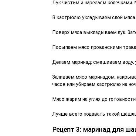
Лук чистим и нарезаем колечками.
В кастрюлю укладываем слой мяса.
Поверх мяса выкладываем лук. Зате
Посыпаем мясо прованскими трав
Делаем маринад: смешиваем воду, ук
Заливаем мясо маринадом, накрыва
часов или убираем кастрюлю на ноч
Мясо жарим на углях до готовности
Лучше всего подавать такой шашлы
Рецепт 3: маринад для ш