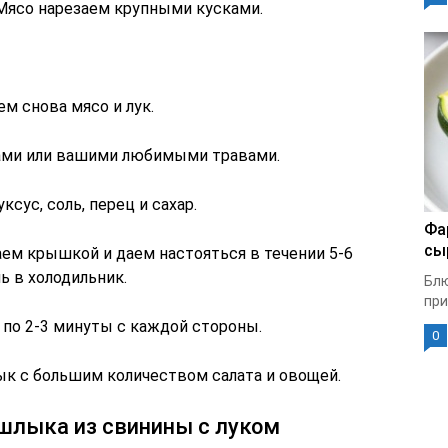
 Мясо нарезаем крупными кусками.
м снова мясо и лук.
ами или вашими любимыми травами.
сус, соль, перец и сахар.
Фа
сы
ем крышкой и даем настояться в течении 5-6
ь в холодильник.
Блю
при
 по 2-3 минуты с каждой стороны.
0
к с большим количеством салата и овощей.
ашлыка из свинины с луком