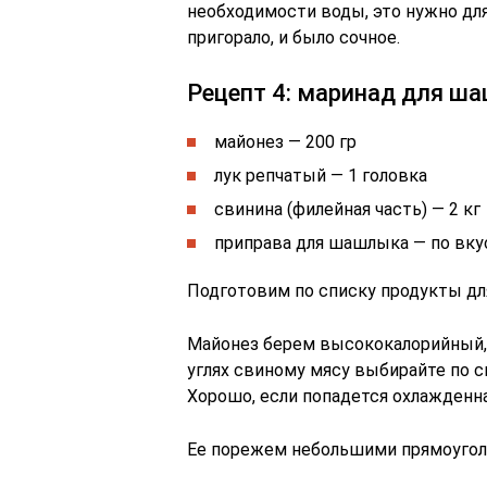
необходимости воды, это нужно для
пригорало, и было сочное.
Рецепт 4: маринад для ш
майонез — 200 гр
лук репчатый — 1 головка
свинина (филейная часть) — 2 кг
приправа для шашлыка — по вку
Подготовим по списку продукты д
Майонез берем высококалорийный, 
углях свиному мясу выбирайте по с
Хорошо, если попадется охлажденна
Ее порежем небольшими прямоугол