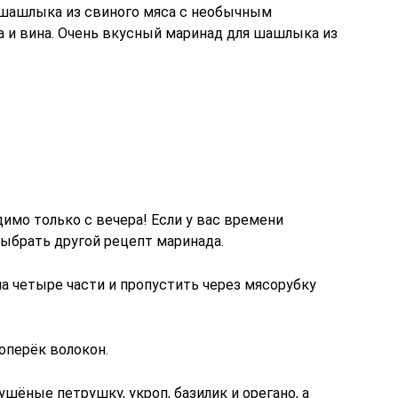
шашлыка из свиного мяса с необычным
ва и вина. Очень вкусный маринад для шашлыка из
мо только с вечера! Если у вас времени
выбрать другой рецепт маринада.
на четыре части и пропустить через мясорубку
оперёк волокон.
ушёные петрушку, укроп, базилик и орегано, а