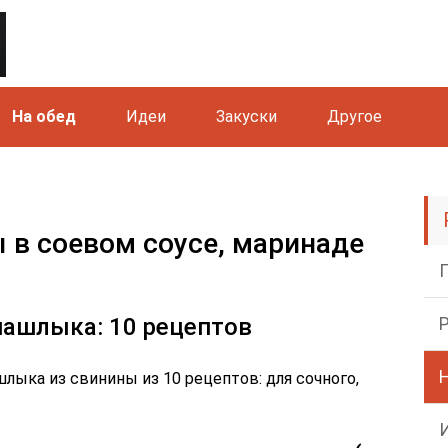
На обед
Идеи
Закуски
Другое
в соевом соусе, маринаде
шашлыка: 10 рецептов
ыка из свинины из 10 рецептов: для сочного,