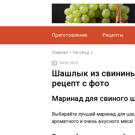
Приготовление
Рецепты
Главная
На обед
04.02.2019
Шашлык из свинины 
рецепт с фото
Маринад для свиного 
Выбирайте лучший маринад для шашл
ароматного и очень вкусного мяса!