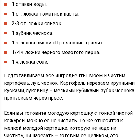
1 стакан воды.
1 ст. ложка томатной пасты.
2-3 ст. ложки сливок.
1 зубчик чеснока.
1 ч. ложка смеси «Прованские травы».
1/4 ч. ложки черного молотого перца.
1 ч. ложка соли.
Подготавливаем все ингредиенты. Моем и чистим
картофель, лук, чеснок. Картофель нарезаем крупными
кусками, луковицу – мелкими кубиками, зубок чеснока
пропускаем через пресс.
Если вы готовите молодую картошку с тонкой чистой
кожурой, можно ее не чистить. То же относится к
мелкой молодой картошке, которую не надо ни
чистить, ни нарезать – готовим ее целиком, это