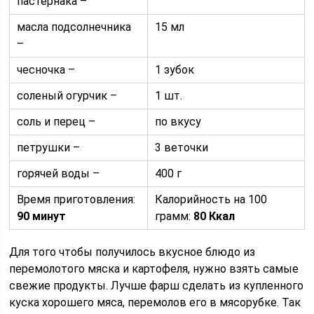
пастернака –
масла подсолнечника
15 мл
–
чесночка –
1 зубок
соленый огурчик –
1 шт.
соль и перец –
по вкусу
петрушки –
3 веточки
горячей воды –
400 г
Время приготовления:
Калорийность на 100
90 минут
грамм:
80 Ккал
Для того чтобы получилось вкусное блюдо из
перемолотого мяска и картофеля, нужно взять самые
свежие продукты. Лучше фарш сделать из купленного
куска хорошего мяса, перемолов его в мясорубке. Так