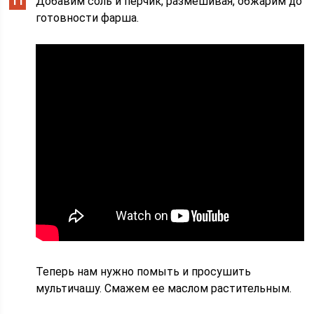
Добавим соль и перчик, размешивая, обжарим до
готовности фарша.
Теперь нам нужно помыть и просушить
мультичашу. Смажем ее маслом растительным.