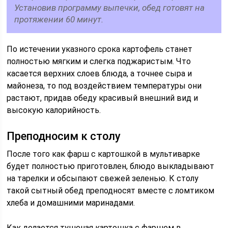
Установив программу выпечки, обед готовят на
протяжении 60 минут.
По истечении указного срока картофель станет
полностью мягким и слегка поджаристым. Что
касается верхних слоев блюда, а точнее сыра и
майонеза, то под воздействием температуры они
растают, придав обеду красивый внешний вид и
высокую калорийность.
Преподносим к столу
После того как фарш с картошкой в мультиварке
будет полностью приготовлен, блюдо выкладывают
на тарелки и обсыпают свежей зеленью. К столу
такой сытный обед преподносят вместе с ломтиком
хлеба и домашними маринадами.
Как делается тушеная картошка с фаршем в