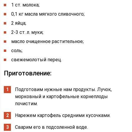
1 ст. молока;
0,1 кг масла мягкого сливочного;
2 яйца;
2-3 ст. л. муки;
масло очищенное растительное;
соль;
свежемолотый перец.
Приготовление:
Подготовим нужные нам продукты. Лучок,
морковный и картофельные корнеплоды
почистим.
Нарежем картофель средними кусочками.
Сварим его в подсоленной воде.