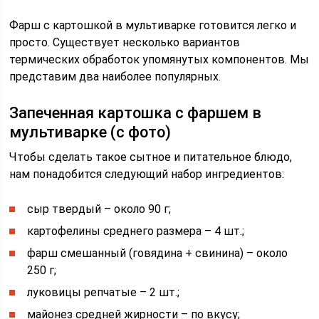
Фарш с картошкой в мультиварке готовится легко и
просто. Существует несколько вариантов
термических обработок упомянутых компонентов. Мы
представим два наиболее популярных.
Запеченная картошка с фаршем в
мультиварке (с фото)
Чтобы сделать такое сытное и питательное блюдо,
нам понадобится следующий набор ингредиентов:
сыр твердый – около 90 г;
картофелины среднего размера – 4 шт.;
фарш смешанный (говядина + свинина) – около
250 г;
луковицы репчатые – 2 шт.;
майонез средней жирности – по вкусу;