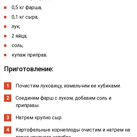
0,5 кг фарша;
0,1 кг сыра;
лук;
2 яйца;
соль;
купаж приправ.
Приготовление:
Почистим луковицу, измельчим ее кубиками.
Соединим фарш с луком, добавим соль и
приправы.
Натрем крупно сыр.
Картофельные корнеплоды очистим и натрем на