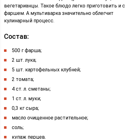
вегетарианцы. Такое блюдо легко приготовить и с
фаршем. А мультиварка значительно облегчит
кулинарный процесс.
Состав:
500 г фарша;
2 шт. лука;
5 шт. картофельных клубней;
2 томата;
4 ст. л. сметаны;
1 ст. л. муки;
0,3 кг сыра;
масло очищенное растительное;
соль;
купаж перцев.