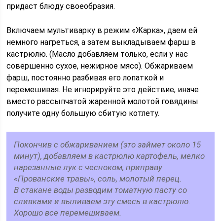
придаст блюду своеобразия.
Включаем мультиварку в режим «Жарка», даем ей
немного нагреться, а затем выкладываем фарш в
кастрюлю. (Масло добавляем только, если у нас
совершенно сухое, нежирное мясо). Обжариваем
фарш, постоянно разбивая его лопаткой и
перемешивая. Не игнорируйте это действие, иначе
вместо рассыпчатой жаренной молотой говядины
получите одну большую сбитую котлету.
Покончив с обжариванием (это займет около 15
минут), добавляем в кастрюлю картофель, мелко
нарезанные лук с чесноком, приправу
«Прованские травы», соль, молотый перец.
В стакане воды разводим томатную пасту со
сливками и выливаем эту смесь в кастрюлю.
Хорошо все перемешиваем.