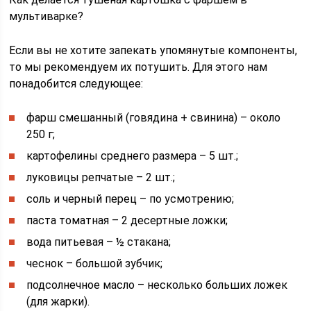
мультиварке?
Если вы не хотите запекать упомянутые компоненты,
то мы рекомендуем их потушить. Для этого нам
понадобится следующее:
фарш смешанный (говядина + свинина) – около
250 г;
картофелины среднего размера – 5 шт.;
луковицы репчатые – 2 шт.;
соль и черный перец – по усмотрению;
паста томатная – 2 десертные ложки;
вода питьевая – ½ стакана;
чеснок – большой зубчик;
подсолнечное масло – несколько больших ложек
(для жарки).