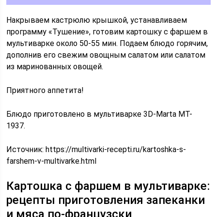
Накрываем кастрюлю крышкой, устанавливаем
программу «Тушение», готовим картошку с фаршем в
мультиварке около 50-55 мин. Подаем блюдо горячим,
дополнив его свежим овощным салатом или салатом
из маринованных овощей.
Приятного аппетита!
Блюдо приготовлено в мультиварке 3D-Marta MT-
1937.
Источник:
https://multivarki-recepti.ru/kartoshka-s-
farshem-v-multivarke.html
Картошка с фаршем в мультиварке:
рецепты приготовления запеканки
и мяса по-французски