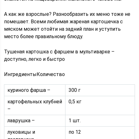
А как же взрослые? Разнообразить их меню тоже не
помешает. Всеми любимая жареная картошечка с
мяском может отойти на задний план и уступить
место более правильному блюду.
Тушеная картошка с фаршем в мультиварке –
доступно, легко и быстро
ИнгредиентыКоличество
куриного фарша –
300 г
картофельных клубней
0,5 кг
–
лаврушка –
1 шт.
луковицы и
по 12