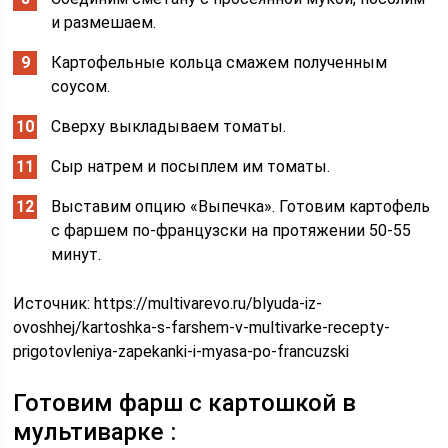
и размешаем.
Картофельные кольца смажем полученным
соусом.
Сверху выкладываем томаты.
Сыр натрем и посыплем им томаты.
Выставим опцию «Выпечка». Готовим картофель
с фаршем по-французски на протяжении 50-55
минут.
Источник:
https://multivarevo.ru/blyuda-iz-
ovoshhej/kartoshka-s-farshem-v-multivarke-recepty-
prigotovleniya-zapekanki-i-myasa-po-francuzski
Готовим фарш с картошкой в
мультиварке :