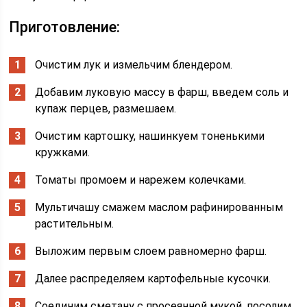
Приготовление:
Очистим лук и измельчим блендером.
Добавим луковую массу в фарш, введем соль и
купаж перцев, размешаем.
Очистим картошку, нашинкуем тоненькими
кружками.
Томаты промоем и нарежем колечками.
Мультичашу смажем маслом рафинированным
растительным.
Выложим первым слоем равномерно фарш.
Далее распределяем картофельные кусочки.
Соединим сметану с просеянной мукой, посолим