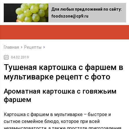
Для любых предложений по сайту:
foodszone@cp9.ru
Главная
Рецепты
04.02.2019
Тушеная картошка с фаршем в
мультиварке рецепт с фото
Ароматная картошка с говяжьим
фаршем
Картошка с фаршем в мультиварке – быстрое и
сытное семейное блюдо, которое при всей
незамысловатости, а также простоте приготовления,