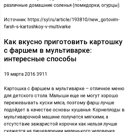
различные домашние соленья (помидорки, огурцы).
Источник:
https://syl.ru/article/193810/new_gotovim-
farsh-s-kartoshkoy-v-multivarke
Как вкусно приготовить картошку
с фаршем в мультиварке:
интересные способы
19 марта 2016 3911
Картошка с фаршем в мультиварке – отличное меню
для детского стола. Малыши еще не могут хорошо
пережевывать куски мяса, поэтому фарш лучше
подойдет в качестве основы кушанья. Корнеплоды в
мультиварочной машине получатся мягкими, а
отсутствие зажаристой корочки как нельзя лучше
скажется на пищеварении маленького человечка.