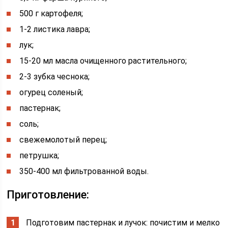
500 г картофеля;
1-2 листика лавра;
лук;
15-20 мл масла очищенного растительного;
2-3 зубка чеснока;
огурец соленый;
пастернак;
соль;
свежемолотый перец;
петрушка;
350-400 мл фильтрованной воды.
Приготовление:
Подготовим пастернак и лучок: почистим и мелко