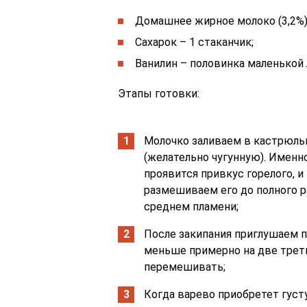
Домашнее жирное молоко (3,2%) 
Сахарок – 1 стаканчик;
Ванилин – половинка маленькой 
Этапы готовки:
Молочко заливаем в кастрюль
(желательно чугунную). Именно
проявится привкус горелого, и
размешиваем его до полного 
среднем пламени;
После закипания приглушаем п
меньше примерно на две трети
перемешивать;
Когда варево приобретет густ