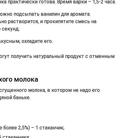
ка практически готова. Время варки – 1,5-2 часа.
можно подсыпать ванилин для аромата.
ьно растворится, и прокипятите смесь на
 секунд;
кусным, охладите его.
огут получить натуральный продукт с отменным
хого молока
гущенного молока, в котором не надо его
дяной баньке.
более 2,5%) – 1 стаканчик;
 стаканчика;