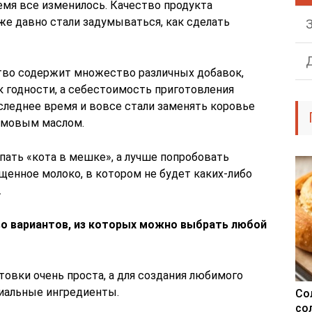
мя все изменилось. Качество продукта
же давно стали задумываться, как сделать
тво содержит множество различных добавок,
к годности, а себестоимость приготовления
следнее время и вовсе стали заменять коровье
ьмовым маслом.
пать «кота в мешке», а лучше попробовать
щенное молоко, в котором не будет каких-либо
.
о вариантов, из которых можно выбрать любой
товки очень проста, а для создания любимого
иальные ингредиенты.
Со
со