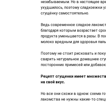
незабываемым. Но в настоящее вре
ухудшилось, поэтому сладкоежки у
сгущёнку самостоятельно.
Ведь современное сладкое лакомс
благодаря которым возрастает сро
продукта уменьшается в разы. В по
молоко вредным для здоровья пал
Поэтому не стоит рисковать и поку
сварить натуральное домашнее сгу
посторонних примесей или добавок
Рецепт сгущенки имеет множеств
на свой вкус.
Но все они схожи в одном: схема го
лакомства не нужны какие-то спец