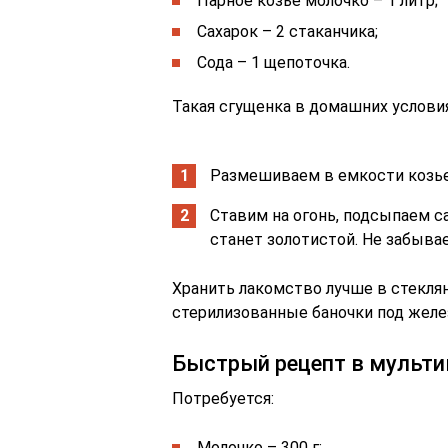
Парное козье молочко – 1 литр;
Сахарок – 2 стаканчика;
Сода – 1 щепоточка.
Такая сгущенка в домашних услови
Размешиваем в емкости козье 
Ставим на огонь, подсыпаем с
станет золотистой. Не забыва
Хранить лакомство лучше в стекля
стерилизованные баночки под желе
Быстрый рецепт в мульти
Потребуется:
Молочко – 300 г;