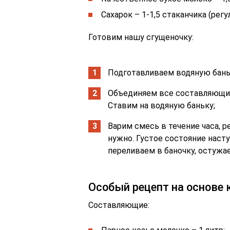
Сахарок – 1-1,5 стаканчика (регу
Готовим нашу сгущеночку:
Подготавливаем водяную бань
Объединяем все составляющие
Ставим на водяную баньку;
Варим смесь в течение часа, 
нужно. Густое состояние наст
переливаем в баночку, остужа
Особый рецепт на основе 
Составляющие: