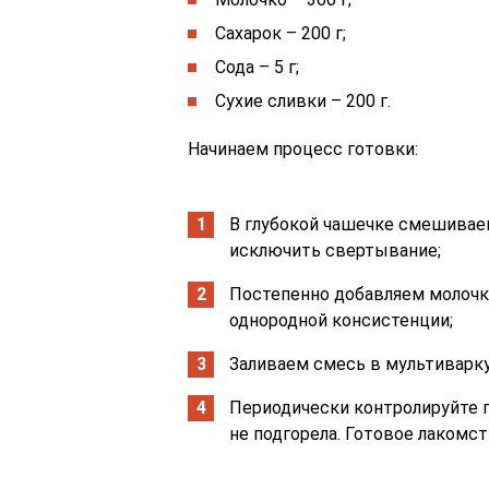
Сахарок – 200 г;
Сода – 5 г;
Сухие сливки – 200 г.
Начинаем процесс готовки:
В глубокой чашечке смешиваем
исключить свертывание;
Постепенно добавляем молочко
однородной консистенции;
Заливаем смесь в мультиварку
Периодически контролируйте г
не подгорела. Готовое лакомс