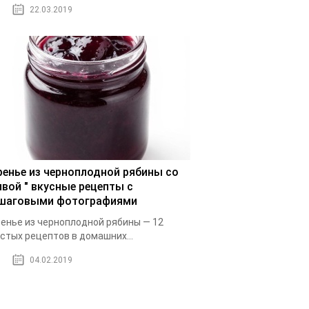
22.03.2019
ренье из черноплодной рябины со
ивой " вкусные рецепты с
шаговыми фотографиями
енье из черноплодной рябины — 12
стых рецептов в домашних...
04.02.2019