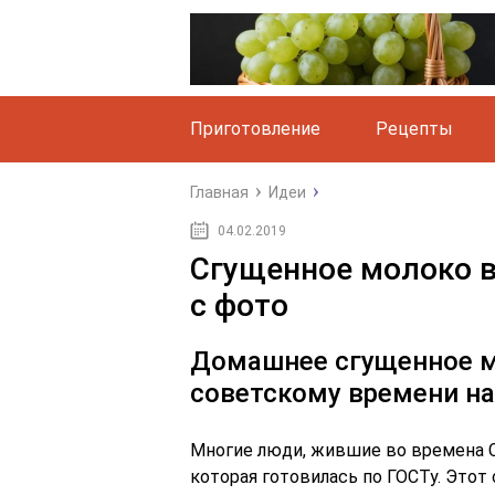
Приготовление
Рецепты
Главная
Идеи
04.02.2019
Сгущенное молоко в
с фото
Домашнее сгущенное м
советскому времени на
Многие люди, жившие во времена С
которая готовилась по ГОСТу. Это