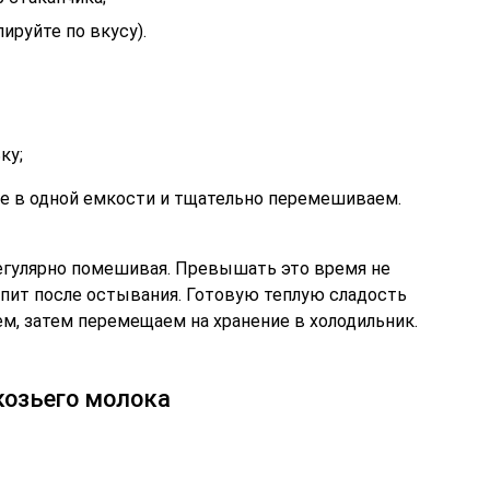
лируйте по вкусу).
ку;
 в одной емкости и тщательно перемешиваем.
регулярно помешивая. Превышать это время не
упит после остывания. Готовую теплую сладость
ем, затем перемещаем на хранение в холодильник.
козьего молока