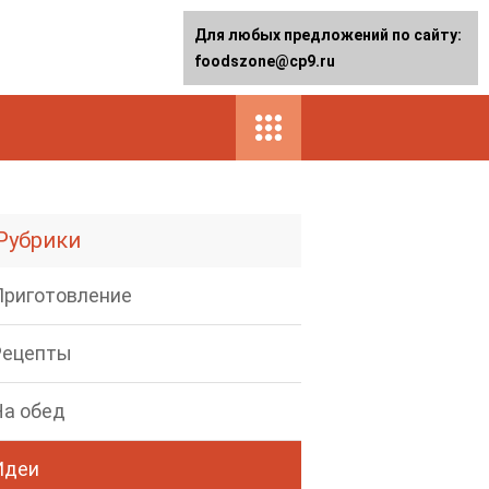
Для любых предложений по сайту:
foodszone@cp9.ru
Рубрики
Приготовление
Рецепты
На обед
Идеи