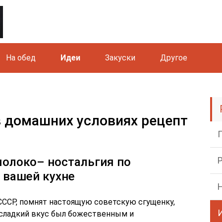
На обед
Идеи
Закуски
Другое
 домашних условиях рецепт
олоко– ностальгия по
 вашей кухне
ССР, помнят настоящую советскую сгущенку,
т сладкий вкус был божественным и