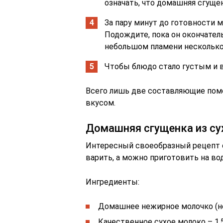
означать, что домашняя сгущен
За пару минут до готовности 
Подождите, пока он окончател
небольшом пламени несколько
Чтобы блюдо стало густым и в
Всего лишь две составляющие пом
вкусом.
Домашняя сгущенка из су
Интересный своеобразный рецепт с
варить, а можно приготовить на во
Ингредиенты:
Домашнее нежирное молочко (не 
Качественное сухое молоко – 1,5