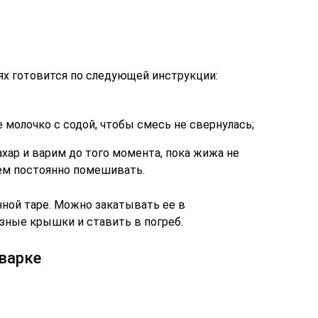
ях готовится по следующей инструкции:
молочко с содой, чтобы смесь не свернулась;
ахар и варим до того момента, пока жижа не
ем постоянно помешивать.
нной таре. Можно закатывать ее в
зные крышки и ставить в погреб.
варке