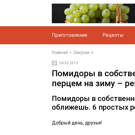
Приготовление
Рецепты
Главная
Закуски
04.02.2019
Помидоры в собстве
перцем на зиму – ре
Помидоры в собственно
оближешь. 6 простых 
Добрый день, друзья!