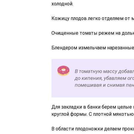
холодной.
Кожицу плодов легко отделяем от м
Очищенные томаты режем на дольк
Блендером измельчаем нарезанные
В томатную массу добавл
до кипения, убавляем ог
помешивая и снимая пену
Для закладки в банки берем целые
круглой формы. С плотной мякотью 
В области плодоножки делаем проко