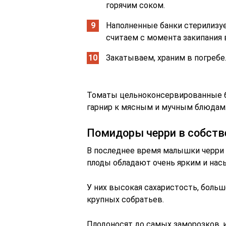
горячим соком.
Наполненные банки стерилизуем
считаем с момента закипания 
Закатываем, храним в погребе
Томаты цельноконсервированные б
гарнир к мясным и мучным блюдам
Помидоры черри в собств
В последнее время малышки черри
плоды обладают очень ярким и на
У них высокая сахаристость, больш
крупных собратьев.
Плодоносят до самых заморозков, 