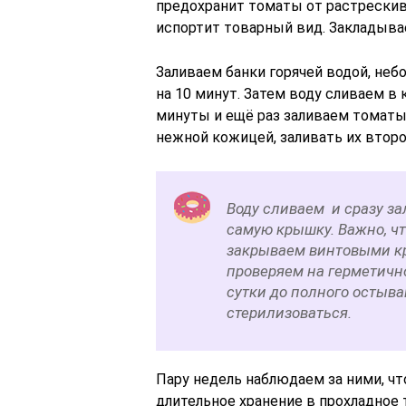
предохранит томаты от растрескива
испортит товарный вид. Закладывае
Заливаем банки горячей водой, неб
на 10 минут. Затем воду сливаем в
минуты и ещё раз заливаем томаты 
нежной кожицей, заливать их второ
Воду сливаем и сразу з
самую крышку. Важно, чт
закрываем винтовыми кр
проверяем на герметичн
сутки до полного остыва
стерилизоваться.
Пару недель наблюдаем за ними, чт
длительное хранение в прохладное