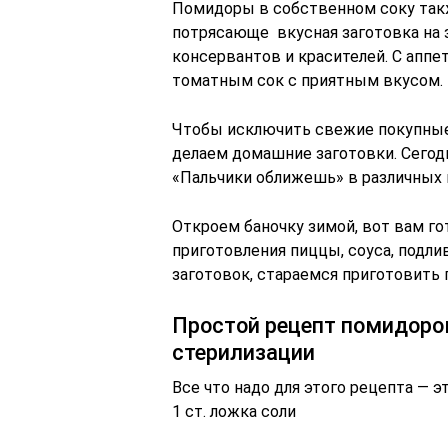
Помидоры в собственном соку также
потрясающе вкусная заготовка на 
консервантов и красителей. С ап
томатным сок с приятным вкусом.
Чтобы исключить свежие покупные 
делаем домашние заготовки. Сегод
«Пальчики оближешь» в различных 
Откроем баночку зимой, вот вам го
приготовления пиццы, соуса, подли
заготовок, стараемся приготовить 
Простой рецепт помидоров
стерилизации
Все что надо для этого рецепта — эт
1 ст. ложка соли