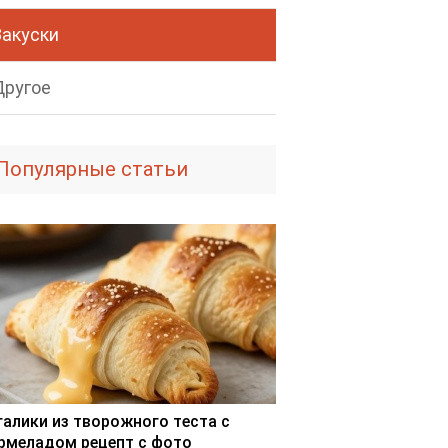
Закуски
Другое
Популярные статьи
галики из творожного теста с
рмеладом рецепт с фото