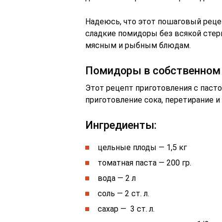
Надеюсь, что этот пошаговый реце
сладкие помидоры без всякой стери
мясным и рыбным блюдам.
Помидоры в собственном 
Этот рецепт приготовления с пасто
приготовление сока, перетирание и
Ингредиенты:
цельные плоды — 1,5 кг
томатная паста — 200 гр.
вода — 2 л
соль — 2 ст. л.
сахар — 3 ст. л.