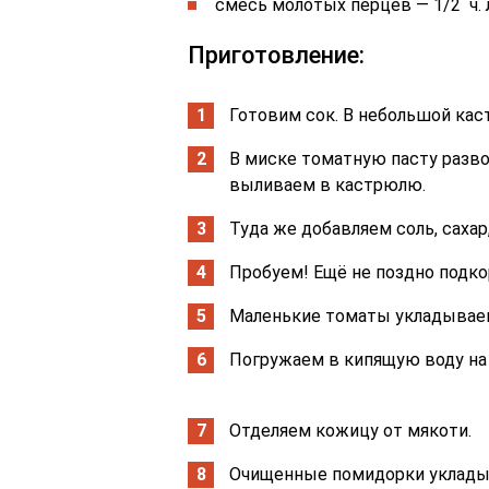
смесь молотых перцев — 1/2 ч. л
Приготовление:
Готовим сок. В небольшой кас
В миске томатную пасту разво
выливаем в кастрюлю.
Туда же добавляем соль, сахар
Пробуем! Ещё не поздно подко
Маленькие томаты укладываем
Погружаем в кипящую воду на 
Отделяем кожицу от мякоти.
Очищенные помидорки укладыв