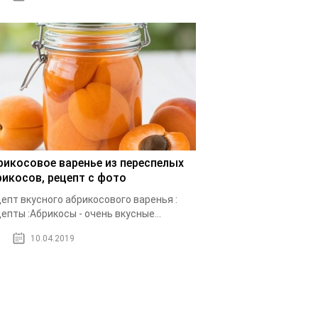
рикосовое варенье из переспелых
рикосов, рецепт с фото
епт вкусного абрикосового варенья :
епты :Абрикосы - очень вкусные...
10.04.2019