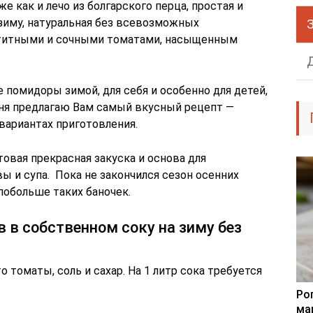
 как и лечо из болгарского перца, простая и
зиму, натуральная без всевозможных
петитными и сочными томатами, насыщенным
помидоры зимой, для себя и особенно для детей,
ня предлагаю Вам самый вкусный рецепт —
вариантах приготовления.
товая прекрасная закуска и основа для
вы и супа. Пока не закончился сезон осенних
побольше таких баночек.
 в собственном соку на зиму без
о томаты, соль и сахар. На 1 литр сока требуется
Ро
ма