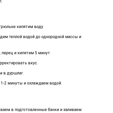
.
трюльке кипятим воду.
дим теплой водой до однородной массы и
, перец и кипятим 5 минут.
рректировать вкус.
 в дуршлаг.
1-2 минуты и охлаждаем водой.
аем в подготовленные банки и заливаем