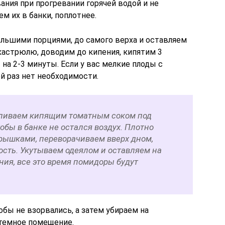
ния при прогревании горячей водой и не
м их в банки, поплотнее.
ольшими порциями, до самого верха и оставляем
 кастрюлю, доводим до кипения, кипятим 3
на 2-3 минуты. Если у вас мелкие плоды с
й раз нет необходимости.
аливаем кипящим томатным соком под
обы в банке не остался воздух. Плотно
ышками, переворачиваем вверх дном,
ость. Укутываем одеялом и оставляем на
ния, все это время помидоры будут
обы не взорвались, а затем убираем на
 темное помещение.