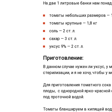
На две 1 литровые банки нам понад
томаты небольших размеров — 1
томаты крупные — 1,8 кг
соль — 2 ст. л.
сахар — 3 ст. л.
уксус 9% — 2 ст. л.
Приготовление:
В данном случае нужен ли уксус, у м
стерилизации, и я не хочу, чтобы у 
Для приготовления томатного сок
плоды, с однородной ярко-красной
под проточной водой.
Томаты бланшируем в кипящей воде