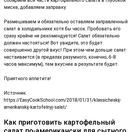
Собираем все части картофельного салата в глубокой
миске, добавляем заправку.
Размешиваем и обязательно оставляем заправленный
салат в холодильнике хотя бы часок. Пробовать его
сразу крайне не рекомендуется! Салат обязательно
должен настояться! Вот увидите, это будет
совершенно другой вкус! При этом чем дольше салат
настаивается (в пределах разумного, конечно, 6-8
часов максимум), тем вкуснее в результате будет.
Приятного аппетита!
Источник:
https://EasyCookSchool.com/2018/01/31/klassicheskij-
amerikanskij-kartofelnyj-salat/
Как приготовить картофельный
салат по-американски для сытного