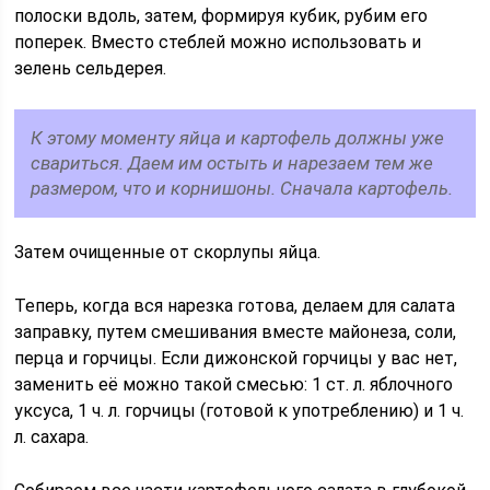
полоски вдоль, затем, формируя кубик, рубим его
поперек. Вместо стеблей можно использовать и
зелень сельдерея.
К этому моменту яйца и картофель должны уже
свариться. Даем им остыть и нарезаем тем же
размером, что и корнишоны. Сначала картофель.
Затем очищенные от скорлупы яйца.
Теперь, когда вся нарезка готова, делаем для салата
заправку, путем смешивания вместе майонеза, соли,
перца и горчицы. Если дижонской горчицы у вас нет,
заменить её можно такой смесью: 1 ст. л. яблочного
уксуса, 1 ч. л. горчицы (готовой к употреблению) и 1 ч.
л. сахара.