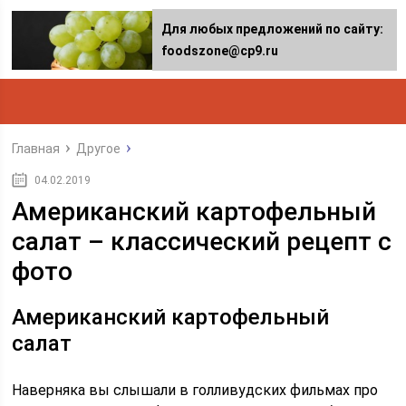
Для любых предложений по сайту:
foodszone@cp9.ru
Главная
Другое
04.02.2019
Американский картофельный
салат – классический рецепт с
фото
Американский картофельный
салат
Наверняка вы слышали в голливудских фильмах про