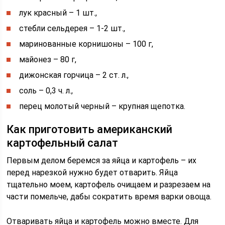
лук красный – 1 шт.,
стебли сельдерея – 1-2 шт.,
маринованные корнишоны – 100 г,
майонез – 80 г,
дижонская горчица – 2 ст. л.,
соль – 0,3 ч. л.,
перец молотый черный – крупная щепотка.
Как приготовить американский
картофельный салат
Первым делом беремся за яйца и картофель – их
перед нарезкой нужно будет отварить. Яйца
тщательно моем, картофель очищаем и разрезаем на
части помельче, дабы сократить время варки овоща.
Отваривать яйца и картофель можно вместе. Для