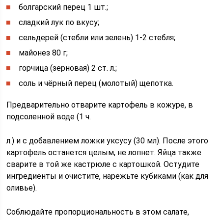
болгарский перец 1 шт.;
сладкий лук по вкусу;
сельдерей (стебли или зелень) 1-2 стебля;
майонез 80 г;
горчица (зерновая) 2 ст. л.;
соль и чёрный перец (молотый) щепотка.
Предварительно отварите картофель в кожуре, в
подсоленной воде (1 ч.
л.) и с добавлением ложки уксусу (30 мл). После этого
картофель останется целым, не лопнет. Яйца также
сварите в той же кастрюле с картошкой. Остудите
ингредиенты и очистите, нарежьте кубиками (как для
оливье).
Соблюдайте пропорциональность в этом салате,