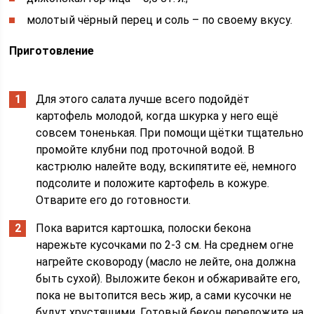
молотый чёрный перец и соль – по своему вкусу.
Приготовление
Для этого салата лучше всего подойдёт
картофель молодой, когда шкурка у него ещё
совсем тоненькая. При помощи щётки тщательно
промойте клубни под проточной водой. В
кастрюлю налейте воду, вскипятите её, немного
подсолите и положите картофель в кожуре.
Отварите его до готовности.
Пока варится картошка, полоски бекона
нарежьте кусочками по 2-3 см. На среднем огне
нагрейте сковороду (масло не лейте, она должна
быть сухой). Выложите бекон и обжаривайте его,
пока не вытопится весь жир, а сами кусочки не
будут хрустящими. Готовый бекон переложите на