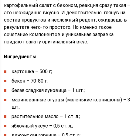
картофельный салат с беконом, реакция сразу такая –
это неожиданно вкусно. И действительно, глянув на
состав продуктов и несложный рецепт, ожидаешь в
результате чего-то простого. Но именно такое
сочетание компонентов и уникальная заправка
придают салату оригинальный вкус.
Ингредиенты
картошка – 500 г;
бекон – 70-80 г;
белая сладкая луковица – 1 шт.;
маринованные огурцы (маленькие корнишоны) – 3
шт.;
растительное масло – 1 ст. л.;
яблочный уксус – 0,5 ст. л.;
дижонская горчица – 0,5 ст. л.;