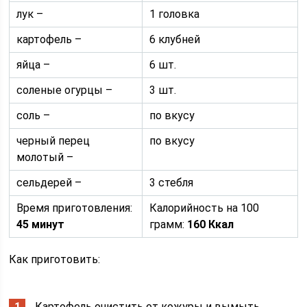
лук –
1 головка
картофель –
6 клубней
яйца –
6 шт.
соленые огурцы –
3 шт.
соль –
по вкусу
черный перец
по вкусу
молотый –
сельдерей –
3 стебля
Время приготовления:
Калорийность на 100
45 минут
грамм:
160 Ккал
Как приготовить:
Картофель очистить от кожуры и вымыть