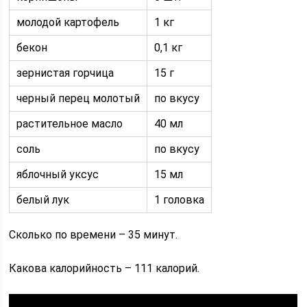
молодой картофель
1 кг
бекон
0,1 кг
зернистая горчица
15 г
черный перец молотый
по вкусу
растительное масло
40 мл
соль
по вкусу
яблочный уксус
15 мл
белый лук
1 головка
Сколько по времени – 35 минут.
Какова калорийность – 111 калорий.