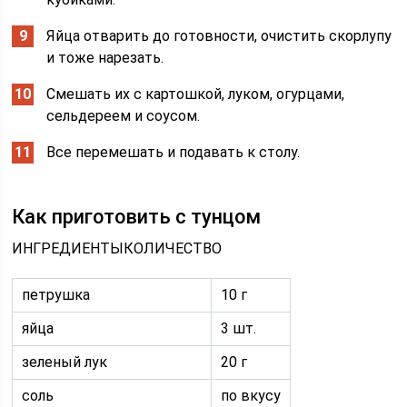
Яйца отварить до готовности, очистить скорлупу
и тоже нарезать.
Смешать их с картошкой, луком, огурцами,
сельдереем и соусом.
Все перемешать и подавать к столу.
Как приготовить с тунцом
ИНГРЕДИЕНТЫКОЛИЧЕСТВО
петрушка
10 г
яйца
3 шт.
зеленый лук
20 г
соль
по вкусу