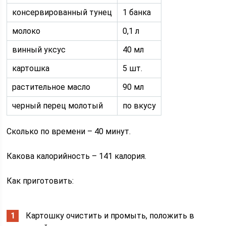
консервированный тунец
1 банка
молоко
0,1 л
винный уксус
40 мл
картошка
5 шт.
растительное масло
90 мл
черный перец молотый
по вкусу
Сколько по времени – 40 минут.
Какова калорийность – 141 калория.
Как приготовить:
Картошку очистить и промыть, положить в