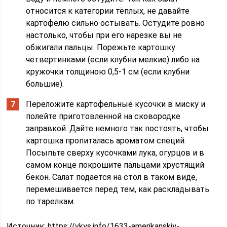
относится к категории тёплых, не давайте
картофелю сильно остывать. Остудите ровно
настолько, чтобы при его нарезке вы не
обжигали пальцы. Порежьте картошку
четвертинками (если клубни мелкие) либо на
кружочки толщиною 0,5-1 см (если клубни
большие).
Переложите картофельные кусочки в миску и
полейте приготовленной на сковородке
заправкой. Дайте немного так постоять, чтобы
картошка пропиталась ароматом специй.
Посыпьте сверху кусочками лука, огурцов и в
самом конце покрошите пальцами хрустящий
бекон. Салат подаётся на стол в таком виде,
перемешивается перед тем, как раскладывать
по тарелкам.
Источник:
https://vkys.info/1633-amerikanskiy-