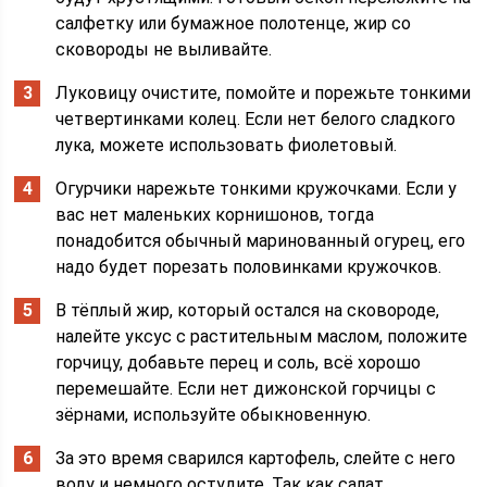
салфетку или бумажное полотенце, жир со
сковороды не выливайте.
Луковицу очистите, помойте и порежьте тонкими
четвертинками колец. Если нет белого сладкого
лука, можете использовать фиолетовый.
Огурчики нарежьте тонкими кружочками. Если у
вас нет маленьких корнишонов, тогда
понадобится обычный маринованный огурец, его
надо будет порезать половинками кружочков.
В тёплый жир, который остался на сковороде,
налейте уксус с растительным маслом, положите
горчицу, добавьте перец и соль, всё хорошо
перемешайте. Если нет дижонской горчицы с
зёрнами, используйте обыкновенную.
За это время сварился картофель, слейте с него
воду и немного остудите. Так как салат