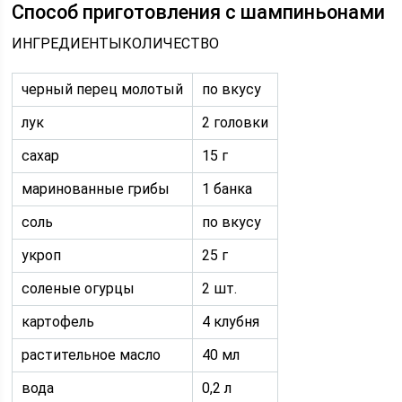
Способ приготовления с шампиньонами
ИНГРЕДИЕНТЫКОЛИЧЕСТВО
черный перец молотый
по вкусу
лук
2 головки
сахар
15 г
маринованные грибы
1 банка
соль
по вкусу
укроп
25 г
соленые огурцы
2 шт.
картофель
4 клубня
растительное масло
40 мл
вода
0,2 л