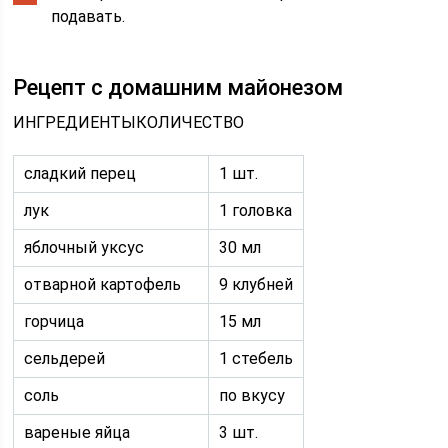
подавать.
Рецепт с домашним майонезом
ИНГРЕДИЕНТЫКОЛИЧЕСТВО
сладкий перец
1 шт.
лук
1 головка
яблочный уксус
30 мл
отварной картофель
9 клубней
горчица
15 мл
сельдерей
1 стебель
соль
по вкусу
вареные яйца
3 шт.