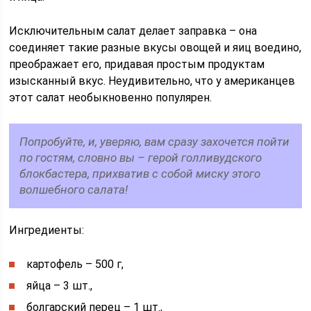
Исключительным салат делает заправка – она
соединяет такие разные вкусы овощей и яиц воедино,
преображает его, придавая простым продуктам
изысканный вкус. Неудивительно, что у американцев
этот салат необыкновенно популярен.
Попробуйте, и, уверяю, вам сразу захочется пойти
по гостям, словно вы – герой голливудского
блокбастера, прихватив с собой миску этого
волшебного салата!
Ингредиенты:
картофель – 500 г,
яйца – 3 шт.,
болгарский перец – 1 шт.,