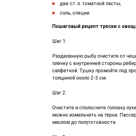
две ст. л. томатной пасты;
соль, специи.
Пошаговый рецепт трески с овощ
Шаг 1:
Разделанную рыбу очистите от чеш
плёнку с внутренней стороны рёбер
салфеткой. Тушку промойте под про
толщиной около 2-3 см.
Шаг 2:
Очистите и сполосните головку лук
можно измельчить на тёрке. Пассе
маслом до полуготовности.