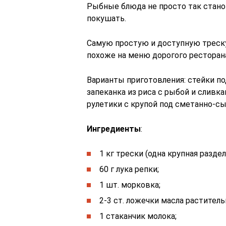
Рыбные блюда не просто так стано
покушать.
Самую простую и доступную треску
похоже на меню дорогого ресторана
Варианты приготовления: стейки по
запеканка из риса с рыбой и сливка
рулетики с крупой под сметанно-с
Ингредиенты
:
1 кг трески (одна крупная раздел
60 г лука репки;
1 шт. морковка;
2-3 ст. ложечки масла раститель
1 стаканчик молока;