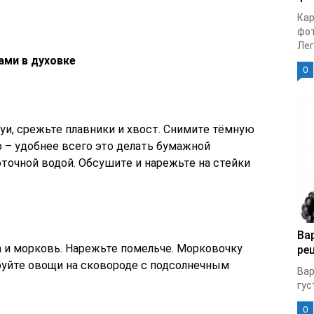
Кар
фот
Лег
ами в духовке
0
уи, срежьте плавники и хвост. Снимите тёмную
 – удобнее всего это делать бумажной
точной водой. Обсушите и нарежьте на стейки
Ва
а и морковь. Нарежьте помельче. Морковочку
ре
руйте овощи на сковороде с подсолнечным
Вар
гус
0