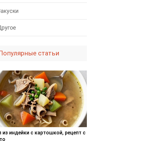
Закуски
Другое
Популярные статьи
п из индейки с картошкой, рецепт с
то