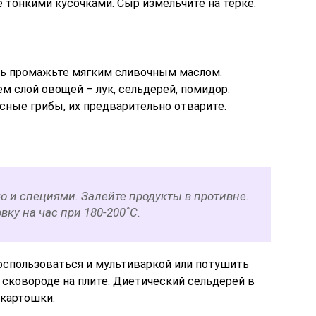
 тонкими кусочками. Сыр измельчите на тёрке.
ь промажьте мягким сливочным маслом.
 слой овощей – лук, сельдерей, помидор.
сные грибы, их предварительно отварите.
ю и специями. Залейте продукты в противне.
вку на час при 180-200˚С.
спользоваться и мультиваркой или потушить
 сковороде на плите. Диетический сельдерей в
 картошки.