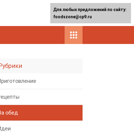
Для любых предложений по сайту:
foodszone@cp9.ru
Рубрики
Приготовление
Рецепты
На обед
Идеи