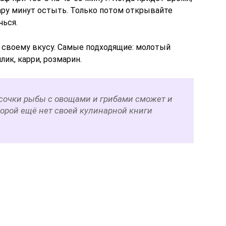
ару минут остыть. Только потом открывайте
чься.
 своему вкусу. Самые подходящие: молотый
илик, карри, розмарин.
сочки рыбы с овощами и грибами сможет и
торой ещё нет своей кулинарной книги