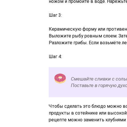
ножом и промойте в воде. Нарежьте
Шаг 3:
Керамическую форму или противен
Выложите рыбу ровным слоем. Затем
Разложите грибы. Если возьмёте ле
Шаг 4:
Смешайте сливки с соль
Поставьте в горячую духо
Чтобы сделать это блюдо можно во
продукты в сотейнике или высокой
рецепте можно заменить клубнями