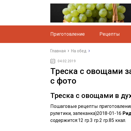
Приготовление
Рецепты
Главная
На обед
04.02.2019
Треска с овощами з
с фото
Треска с овощами в ду
Пошаговые рецепты приготовления 
рулетики, запеканка)2018-01-16
Рид
содержится:12 гр.3 гр.2 гр.85 ккал.