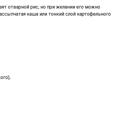
зят отварной рис, но при желании его можно
ассыпчатая каша или тонкий слой картофельного
ого);