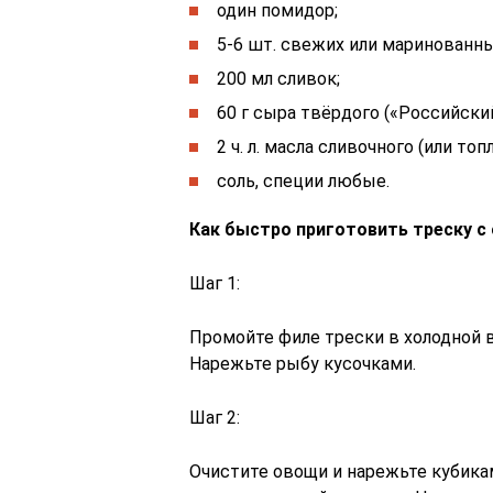
один помидор;
5-6 шт. свежих или маринованн
200 мл сливок;
60 г сыра твёрдого («Российски
2 ч. л. масла сливочного (или топ
соль, специи любые.
Как быстро приготовить треску с
Шаг 1:
Промойте филе трески в холодной 
Нарежьте рыбу кусочками.
Шаг 2:
Очистите овощи и нарежьте кубика