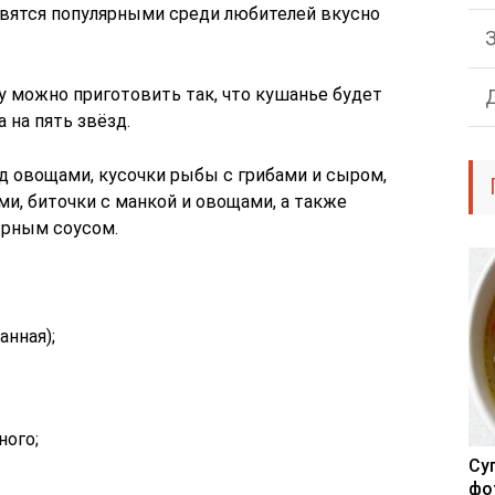
вятся популярными среди любителей вкусно
 можно приготовить так, что кушанье будет
 на пять звёзд.
д овощами, кусочки рыбы с грибами и сыром,
ми, биточки с манкой и овощами, а также
ырным соусом.
анная);
ного;
Су
фо