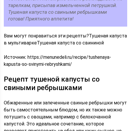
тарелкам, присыпав измельченной петрушкой.
Тушеная капуста со свиными ребрышками
готова! Приятного аппетита!
Вам могут понравиться эти рецепты?Тушеная капуста
в мультиваркеТушеная капуста со свининой
Источник:
https://menunedeli.ru/recipe/tushenaya-
kapusta-so-svinymi-rebryshkami/
Рецепт тушеной капусты со
свиными ребрышками
Обжаренные или запеченные свиные ребрышки могут
быть самостоятельным блюдом, но их также можно
потушить с овощами, например с белокочанной
капустой. Это идеальное сочетание, которое
позволяет приготовить на обед или ужин сытное, но