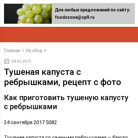
Для любых предложений по сайту:
foodszone@cp9.ru
Главная
На обед
04.02.2019
Тушеная капуста с
ребрышками, рецепт с фото
Как приготовить тушеную капусту
с ребрышками
24 сентября 2017 5082
Тушеная капуста со свиными ребрышками — блюдо