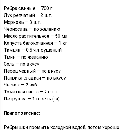
Ребра свиные — 700 г
Лук репчатый — 2 шт.
Морковь — 3 шт.
Чернослив — по желанию
Масло растительное — 50 мл
Капуста белокочанная — 1 кг
Тимьян — 0.5 ч.л. сушеный
Тмин — по желанию
Соль — по вкусу
Перец черный — по вкусу
Паприка сладкая — по вкусу
Чеснок — 2 зуб.
Томатная паста — 2 ст.л.
Петрушка — 1 горсть (-и)
Приготовление:
Ребрышки промыть холодной водой, потом хорошо