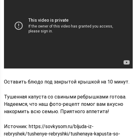
Оставить блюдо под закрытой крышкой на 10 минут.
Тушенная капуста со свиными ребрышками готова.
Надеемся, что наш фото-рецепт помог вам вкусно
накормить всю семью. Приятного аппетита!
Источник:
https://sovkysom.ru/bljuda-iz-
rebryshek/tushenye-rebryshki/tushenaya-kapusta-so-