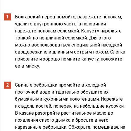
Болгарский перец помойте, разрежьте пополам,
удалите внутреннюю часть, а половинки
нарежьте пополам соломкой. Капусту нарежьте
тонкой, но не длинной соломкой. Для этого
можно воспользоваться специальной насадкой
овощерезки или длинным острым ножом. Слегка
присолите и хорошо помните капусту, положите
ее в миску.
Свиные ребрышки промойте в холодной
проточной воде и тщательно обсушите их
бумажными кухонными полотенцами. Нарежьте
их вдоль костей, поперек, на небольшие кусочки.
В казане разогрейте растительное масло до
появления сизого дымка и бросьте в него
нарезанные ребрышки. Обжарьте, помешивая, на