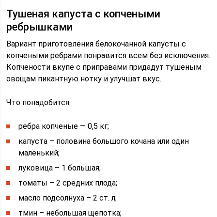
Тушеная капуста с копчеными
ребрышками
Вариант приготовления белокочанной капусты с
копчеными ребрами понравится всем без исключения.
Копчености вкупе с приправами придадут тушеным
овощам пикантную нотку и улучшат вкус.
Что понадобится:
ребра копченые — 0,5 кг;
капуста – половина большого кочана или один
маленький;
луковица – 1 большая;
томаты – 2 средних плода;
масло подсолнуха – 2 ст. л;
тмин – небольшая щепотка;