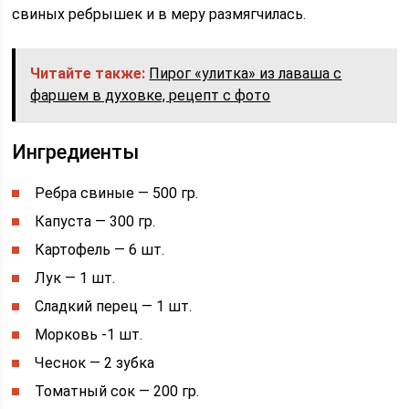
свиных ребрышек и в меру размягчилась.
Читайте также:
Пирог «улитка» из лаваша с
фаршем в духовке, рецепт с фото
Ингредиенты
Ребра свиные — 500 гр.
Капуста — 300 гр.
Картофель — 6 шт.
Лук — 1 шт.
Сладкий перец — 1 шт.
Морковь -1 шт.
Чеснок — 2 зубка
Томатный сок — 200 гр.