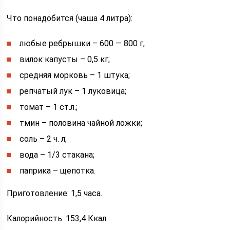
Что понадобится (чаша 4 литра):
любые ребрышки – 600 — 800 г;
вилок капусты – 0,5 кг;
средняя морковь – 1 штука;
репчатый лук – 1 луковица;
томат – 1 ст.л.;
тмин – половина чайной ложки;
соль – 2 ч. л;
вода – 1/3 стакана;
паприка – щепотка.
Приготовление: 1,5 часа.
Калорийность: 153,4 Ккал.