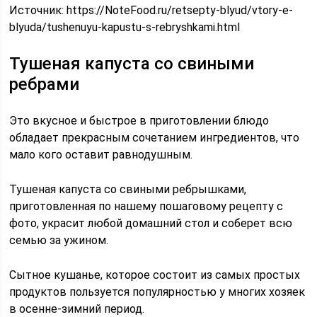
Источник:
https://NoteFood.ru/retsepty-blyud/vtory-e-
blyuda/tushenuyu-kapustu-s-rebryshkami.html
Тушеная капуста со свиными
ребрами
Это вкусное и быстрое в приготовлении блюдо
обладает прекрасным сочетанием ингредиентов, что
мало кого оставит равнодушным.
Тушеная капуста со свиными ребрышками,
приготовленная по нашему пошаговому рецепту с
фото, украсит любой домашний стол и соберет всю
семью за ужином.
Сытное кушанье, которое состоит из самых простых
продуктов пользуется популярностью у многих хозяек
в осенне-зимний период.