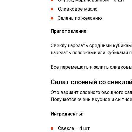
Оливковое масло
Зелень по желанию
Приготовление:
Свеклу нарезать средними кубикам
нарезать полосками или кубиками п
Все перемешать и залить оливков
Салат слоеный со свеклой
Это вариант слоеного овощного са
Получается очень вкусное и сытное
Ингредиенты:
Свекла – 4 шт