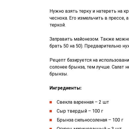
Нужно взять терку и натереть на к
чеснока. Его измельчить в прессе, 
теркой.
Заправить майонезом. Также можно
брать 50 на 50). Предварительно н
Рецепт базируется на использован
солонее брынза, тем лучше. Салат 
брынзы.
Ингредиенты:
Свекла варенная – 2 шт
Сыр твердый – 100 г
Брынза сильносоленая – 100 г
Огурец маринованный – 3 шт