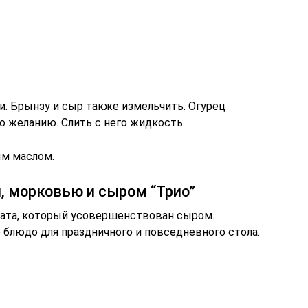
и. Брынзу и сыр также измельчить. Огурец
о желанию. Слить с него жидкость.
ым маслом.
, морковью и сыром “Трио”
лата, который усовершенствован сыром.
 блюдо для праздничного и повседневного стола.