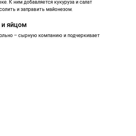
ке. К ним добавляется кукуруза и салат
олить и заправить майонезом.
 и яйцом
кольно – сырную компанию и подчеркивает