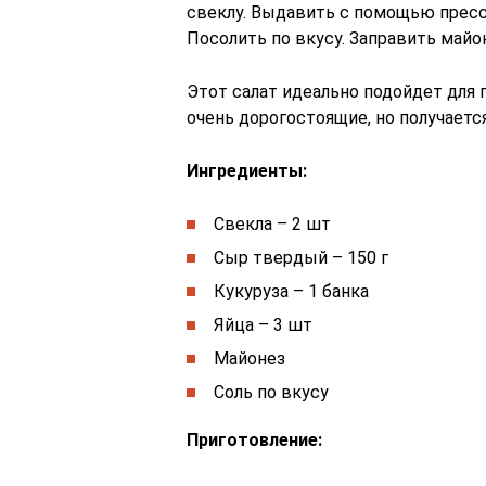
свеклу. Выдавить с помощью пресса
Посолить по вкусу. Заправить майо
Этот салат идеально подойдет для 
очень дорогостоящие, но получаетс
Ингредиенты:
Свекла – 2 шт
Сыр твердый – 150 г
Кукуруза – 1 банка
Яйца – 3 шт
Майонез
Соль по вкусу
Приготовление: