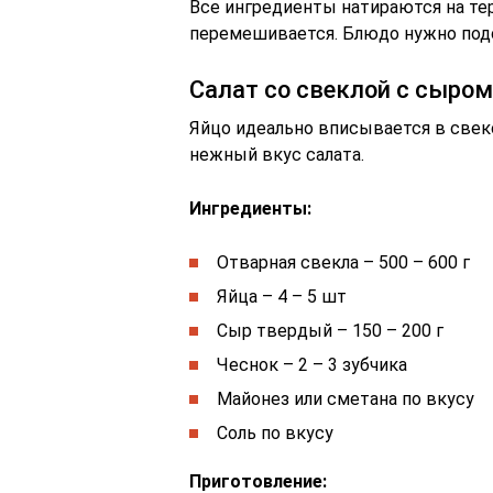
Все ингредиенты натираются на тер
перемешивается. Блюдо нужно подс
Салат со свеклой с сыром
Яйцо идеально вписывается в све
нежный вкус салата.
Ингредиенты:
Отварная свекла – 500 – 600 г
Яйца – 4 – 5 шт
Сыр твердый – 150 – 200 г
Чеснок – 2 – 3 зубчика
Майонез или сметана по вкусу
Соль по вкусу
Приготовление: