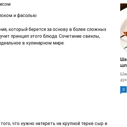
дисом
блоком и фасолью
ия, который берется за основу в более сложных
вучит принцип этого блюда. Сочетание свеклы,
 идеальное в кулинарном мире.
Ша
шп
Шаш
дух
0
того, что нужно натереть на крупной терке сыр и