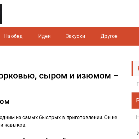
На обед
Идеи
Закуски
Другое
морковью, сыром и изюмом –
ром
 одним из самых быстрых в приготовлении. Он не
 и навыков.