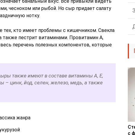
 означает банальный вкус. Все привыкли видеть
ми, чесноком или рыбой. Но сыр придает салату
аздничную нотку.
е тех, кто имеет проблемы с кишечником. Свекла
 а также пестрит витаминами. Провитамин А,
не весь перечень полезных компонентов, которые
ыры также имеют в составе витамины А, Е,
 – цинк, йод, селен, железо, медь, а также
лассика жанра
Ст
укурузой
с 