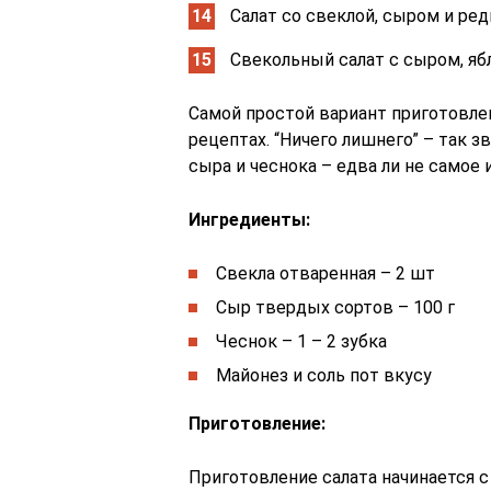
Салат со свеклой, сыром и ре
Свекольный салат с сыром, я
Самой простой вариант приготовлен
рецептах. “Ничего лишнего” – так з
сыра и чеснока – едва ли не самое
Ингредиенты:
Свекла отваренная – 2 шт
Сыр твердых сортов – 100 г
Чеснок – 1 – 2 зубка
Майонез и соль пот вкусу
Приготовление:
Приготовление салата начинается с 