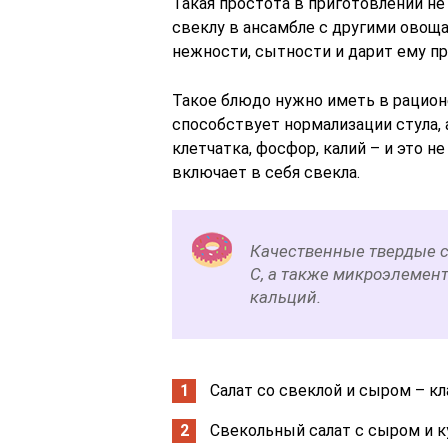
Такая простота в приготовлении не
свеклу в ансамбле с другими овоща
нежности, сытности и дарит ему пр
Такое блюдо нужно иметь в рацион
способствует нормализации стула,
клетчатка, фосфор, калий – и это 
включает в себя свекла.
Качественные твердые с
С, а также микроэлементы
кальций.
Салат со свеклой и сыром – к
Свекольный салат с сыром и к