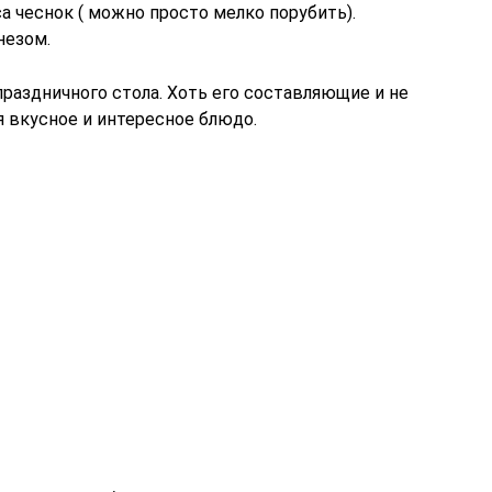
 чеснок ( можно просто мелко порубить).
незом.
праздничного стола. Хоть его составляющие и не
я вкусное и интересное блюдо.