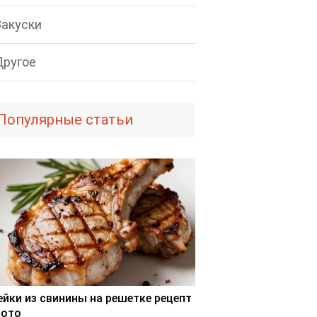
Закуски
Другое
Популярные статьи
ейки из свинины на решетке рецепт
фото