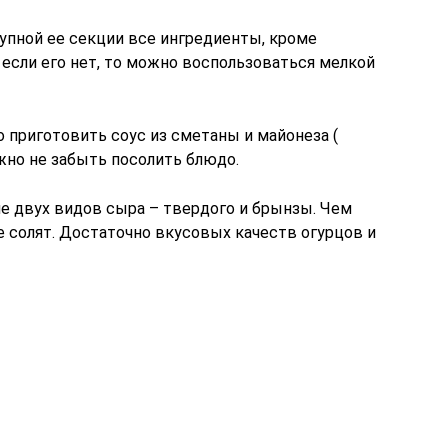
рупной ее секции все ингредиенты, кроме
а если его нет, то можно воспользоваться мелкой
 приготовить соус из сметаны и майонеза (
ужно не забыть посолить блюдо.
ие двух видов сыра – твердого и брынзы. Чем
не солят. Достаточно вкусовых качеств огурцов и