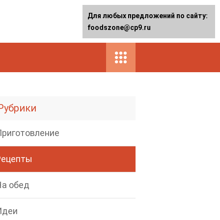
Для любых предложений по сайту:
foodszone@cp9.ru
Рубрики
Приготовление
Рецепты
На обед
Идеи