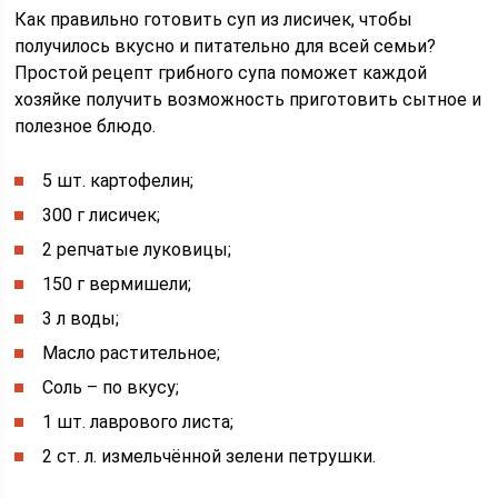
Как правильно готовить суп из лисичек, чтобы
получилось вкусно и питательно для всей семьи?
Простой рецепт грибного супа поможет каждой
хозяйке получить возможность приготовить сытное и
полезное блюдо.
5 шт. картофелин;
300 г лисичек;
2 репчатые луковицы;
150 г вермишели;
3 л воды;
Масло растительное;
Соль – по вкусу;
1 шт. лаврового листа;
2 ст. л. измельчённой зелени петрушки.