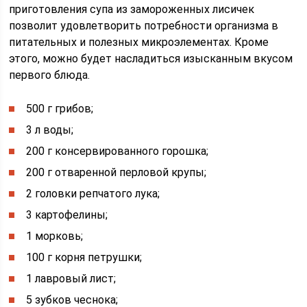
приготовления супа из замороженных лисичек
позволит удовлетворить потребности организма в
питательных и полезных микроэлементах. Кроме
этого, можно будет насладиться изысканным вкусом
первого блюда.
500 г грибов;
3 л воды;
200 г консервированного горошка;
200 г отваренной перловой крупы;
2 головки репчатого лука;
3 картофелины;
1 морковь;
100 г корня петрушки;
1 лавровый лист;
5 зубков чеснока;