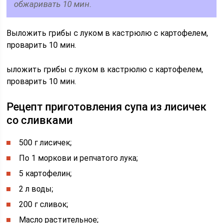
обжаривать 10 мин.
Выложить грибы с луком в кастрюлю с картофелем,
проварить 10 мин.
ыложить грибы с луком в кастрюлю с картофелем,
проварить 10 мин.
Рецепт приготовления супа из лисичек
со сливками
500 г лисичек;
По 1 моркови и репчатого лука;
5 картофелин;
2 л воды;
200 г сливок;
Масло растительное;