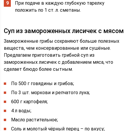
При подаче в каждую глубокую тарелку
положить по 1 ст. л. сметаны.
Суп из замороженных лисичек с мясом
Замороженные грибы сохраняют больше полезных
веществ, чем консервированные или сушёные.
Предлагаем приготовить грибной суп из
замороженных лисичек с добавлением мяса, что
сделает блюдо более сытным.
По 500 г говядины и грибов;
По 3 шт. моркови и репчатого лука;
600 г картофеля;
4 л воды;
Масло растительное;
Соль и молотый чёрный перец – по вкусу;