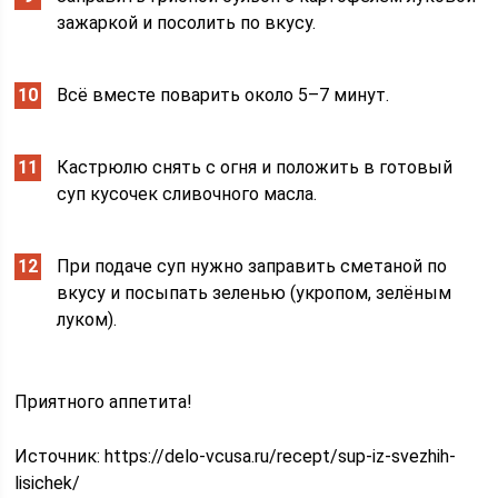
зажаркой и посолить по вкусу.
Всё вместе поварить около 5–7 минут.
Кастрюлю снять с огня и положить в готовый
суп кусочек сливочного масла.
При подаче суп нужно заправить сметаной по
вкусу и посыпать зеленью (укропом, зелёным
луком).
Приятного аппетита!
Источник:
https://delo-vcusa.ru/recept/sup-iz-svezhih-
lisichek/