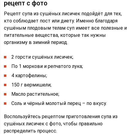
рецепт с фото
Рецепт супа из сушёных лисичек подойдёт для тех,
кто соблюдает пост или диету. Именно благодаря
сушёным плодовым телам суп имеет все полезные и
питательные вещества, которые так нужны
организму в зимний период.
2 горсти сушёных лисичек;
По 1 моркови и репчатого лука;
4 картофелины;
150 г вермишели;
Масло растительное;
Соль и чёрный молотый перец – по вкусу.
Воспользуйтесь рецептом приготовления супа из
сушёных лисичек с фото, чтобы правильно
распределить процесс.