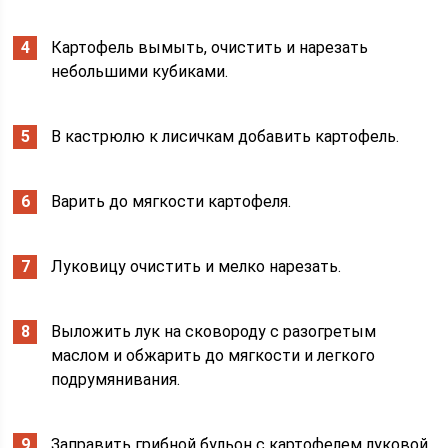
Картофель вымыть, очистить и нарезать
небольшими кубиками.
В кастрюлю к лисичкам добавить картофель.
Варить до мягкости картофеля.
Луковицу очистить и мелко нарезать.
Выложить лук на сковороду с разогретым
маслом и обжарить до мягкости и легкого
подрумянивания.
Заправить грибной бульон с картофелем луковой