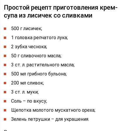
Простой рецепт приготовления крем-
супа из лисичек со сливками
500 г лисичек;
1 головка репчатого лука;
2 зубка чеснока;
50 г сливочного масла;
3 ст. л. растительного масла;
500 мл грибного бульона;
200 мл сливок;
3 ст. л. муки;
Соль – по вкусу;
Щепотка молотого мускатного ореха;
Зелень петрушки – для украшения.